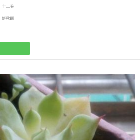
十二卷
姬秋丽